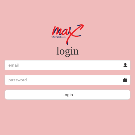
login
Login